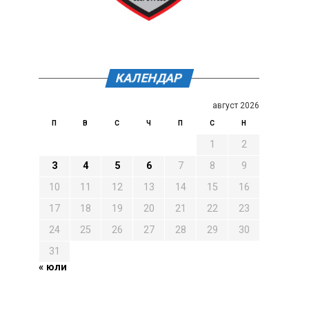
КАЛЕНДАР
август 2026
П
В
С
Ч
П
С
Н
1
2
3
4
5
6
7
8
9
10
11
12
13
14
15
16
17
18
19
20
21
22
23
24
25
26
27
28
29
30
31
« юли