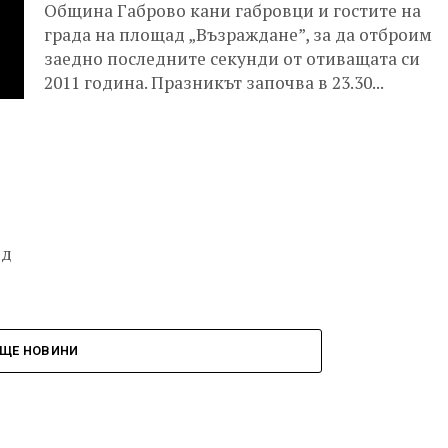
Община Габрово кани габровци и гостите на
града на площад „Възраждане”, за да отброим
заедно последните секунди от отиващата си
2011 година. Празникът започва в 23.30...
ед
ЩЕ НОВИНИ