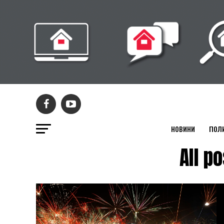
НОВИНИ
ПОЛ
All 