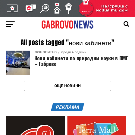
All posts tagged "нови кабинети"
ЛЮБОПИТНО
преди 6 години
Нови кабинети по природни науки в ПМГ
– Габрово
ОЩЕ НОВИНИ
РЕКЛАМА