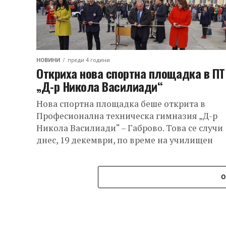
НОВИНИ
преди 4 години
Откриха нова спортна площадка в ПТ
„Д-р Никола Василиади“
Нова спортна площадка беше открита в
Професионална техническа гимназия „Д-р
Никола Василиади“ – Габрово. Това се случи
днес, 19 декември, по време на училищен
празник, посветен...
О