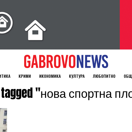
ИТИКА
КРИМИ
ИКОНОМИКА
КУЛТУРА
ЛЮБОПИТНО
ОБЩ
ts tagged "нова спортна п