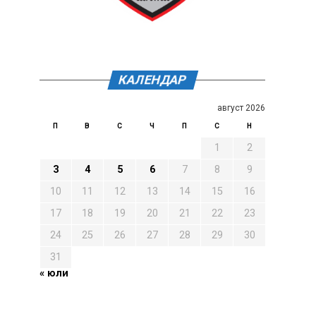
КАЛЕНДАР
август 2026
П
В
С
Ч
П
С
Н
1
2
3
4
5
6
7
8
9
10
11
12
13
14
15
16
17
18
19
20
21
22
23
24
25
26
27
28
29
30
31
« юли