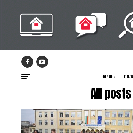
НОВИНИ
ПОЛ
All pos