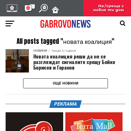
All posts tagged "новата коалиция"
НОВИНИ
преди 6 години
Новата коалиция реши да не се
разглеждат сигналите срещу Бойко
Борисов и Горанов
ОЩЕ НОВИНИ
РЕКЛАМА