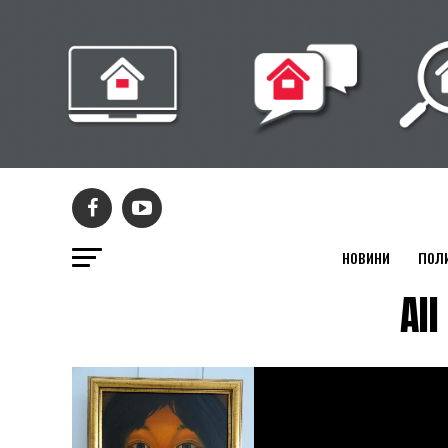
НОВИНИ
ПОЛ
Al