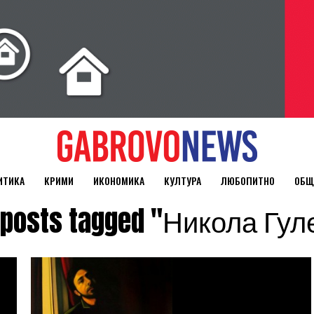
ИТИКА
КРИМИ
ИКОНОМИКА
КУЛТУРА
ЛЮБОПИТНО
ОБЩ
l posts tagged "Никола Гул