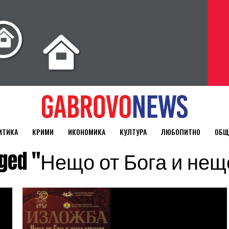
ИТИКА
КРИМИ
ИКОНОМИКА
КУЛТУРА
ЛЮБОПИТНО
ОБЩ
tagged "Нещо от Бога и не