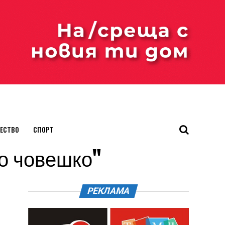
ЕСТВО
СПОРТ
що човешко"
РЕКЛАМА