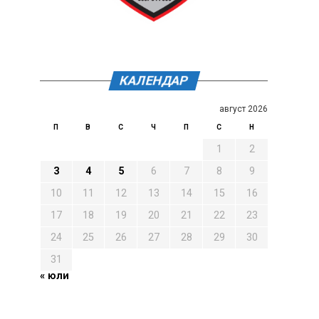
КАЛЕНДАР
август 2026
П
В
С
Ч
П
С
Н
1
2
3
4
5
6
7
8
9
10
11
12
13
14
15
16
17
18
19
20
21
22
23
24
25
26
27
28
29
30
31
« юли