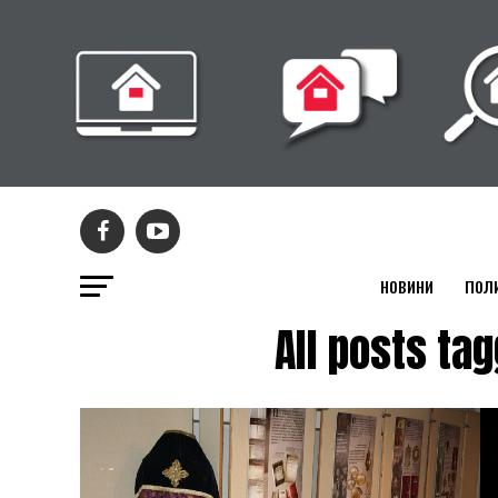
НОВИНИ
ПОЛ
All posts 