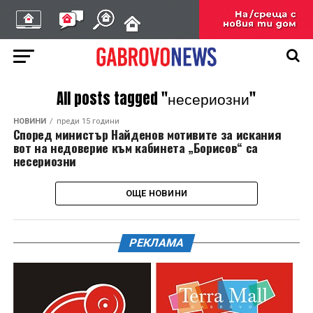
All posts tagged "несериозни"
НОВИНИ
преди 15 години
Според министър Найденов мотивите за искания
вот на недоверие към кабинета „Борисов“ са
несериозни
ОЩЕ НОВИНИ
РЕКЛАМА