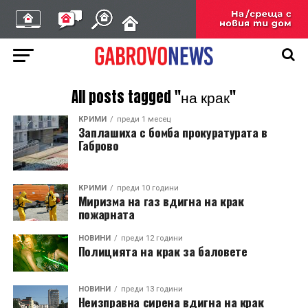
All posts tagged "на крак"
КРИМИ
преди 1 месец
Заплашиха с бомба прокуратурата в
Габрово
КРИМИ
преди 10 години
Миризма на газ вдигна на крак
пожарната
НОВИНИ
преди 12 години
Полицията на крак за баловете
НОВИНИ
преди 13 години
Неизправна сирена вдигна на крак