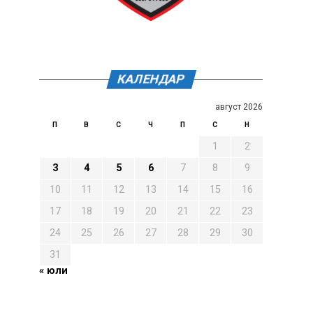
КАЛЕНДАР
август 2026
П
В
С
Ч
П
С
Н
1
2
3
4
5
6
7
8
9
10
11
12
13
14
15
16
17
18
19
20
21
22
23
24
25
26
27
28
29
30
31
« юли