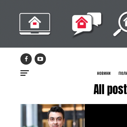
НОВИНИ
ПОЛ
All po