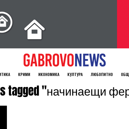
ИТИКА
КРИМИ
ИКОНОМИКА
КУЛТУРА
ЛЮБОПИТНО
ОБЩ
sts tagged "начинаещи ф