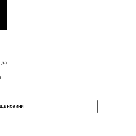
 да
а
ЩЕ НОВИНИ