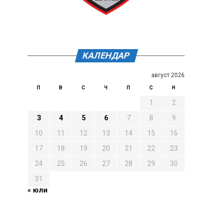
КАЛЕНДАР
август 2026
П
В
С
Ч
П
С
Н
1
2
3
4
5
6
7
8
9
10
11
12
13
14
15
16
17
18
19
20
21
22
23
24
25
26
27
28
29
30
31
« юли