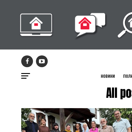
НОВИНИ
ПОЛ
All 