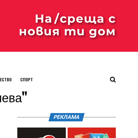
ЕСТВО
СПОРТ
иева"
РЕКЛАМА