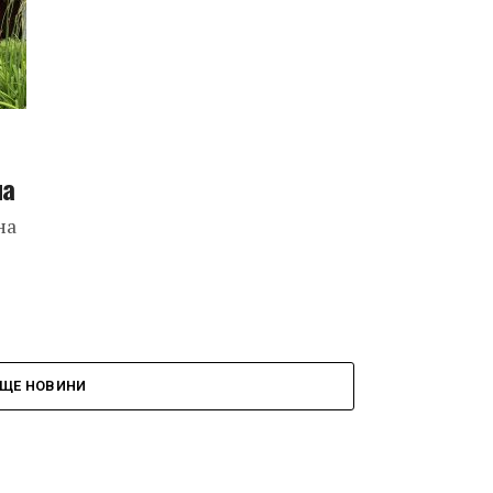
на
на
ЩЕ НОВИНИ