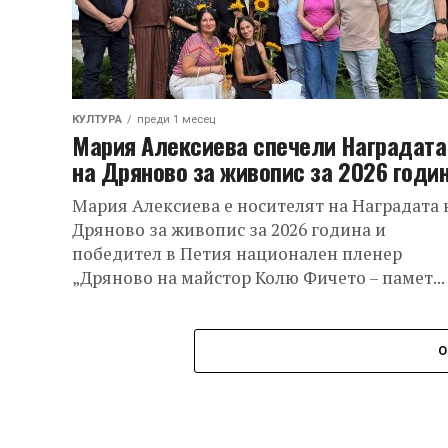
КУЛТУРА
преди 1 месец
Мария Алексиева спечели Наградата
на Дряново за живопис за 2026 годи
Мария Алексиева е носителят на Наградата 
Дряново за живопис за 2026 година и
победител в Петия национален пленер
„Дряново на майстор Колю Фичето – памет...
О