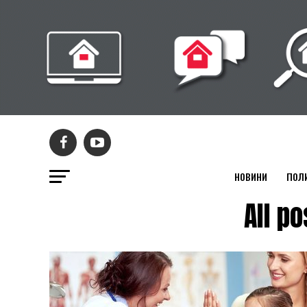
НОВИНИ
ПОЛ
All p