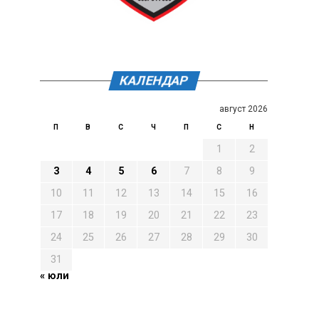
КАЛЕНДАР
август 2026
П
В
С
Ч
П
С
Н
1
2
3
4
5
6
7
8
9
10
11
12
13
14
15
16
17
18
19
20
21
22
23
24
25
26
27
28
29
30
31
« юли