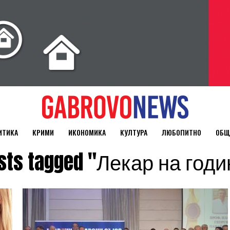
ИТИКА
КРИМИ
ИКОНОМИКА
КУЛТУРА
ЛЮБОПИТНО
ОБЩ
osts tagged "Лекар на год