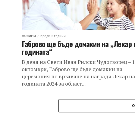
НОВИНИ
преди 2 години
Габрово ще бъде домакин на „Лекар 
годината“
В деня на Свети Иван Рилски Чудотворец – 1
октомври, Габрово ще бъде домакин на
церемония по връчване на награди Лекар на
годината 2024 за област...
О