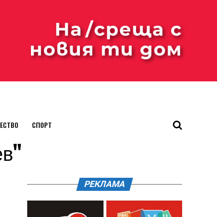
ЕСТВО
СПОРТ
ев"
РЕКЛАМА