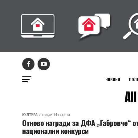
НОВИНИ
ПОЛ
Al
КУЛТУРА
преди 14 години
Отново награди за ДФА „Габровче“ о
национални конкурси