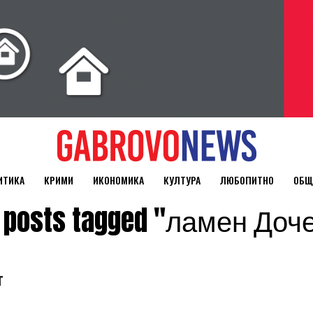
ИТИКА
КРИМИ
ИКОНОМИКА
КУЛТУРА
ЛЮБОПИТНО
ОБЩ
l posts tagged "ламен Доч
т