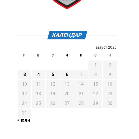
КАЛЕНДАР
август 2026
П
В
С
Ч
П
С
Н
1
2
3
4
5
6
7
8
9
10
11
12
13
14
15
16
17
18
19
20
21
22
23
24
25
26
27
28
29
30
31
« юли