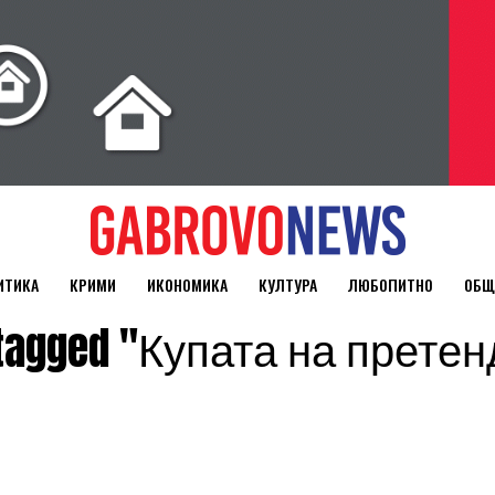
ИТИКА
КРИМИ
ИКОНОМИКА
КУЛТУРА
ЛЮБОПИТНО
ОБЩ
s tagged "Купата на прете