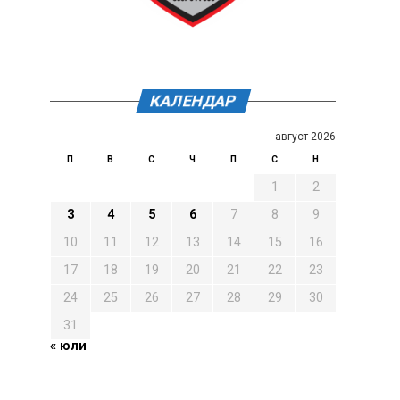
КАЛЕНДАР
август 2026
П
В
С
Ч
П
С
Н
1
2
3
4
5
6
7
8
9
10
11
12
13
14
15
16
17
18
19
20
21
22
23
24
25
26
27
28
29
30
31
« юли