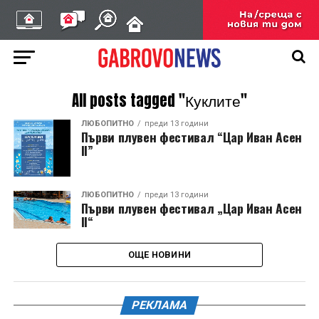
All posts tagged "Куклите"
ЛЮБОПИТНО
преди 13 години
Първи плувен фестивал “Цар Иван Асен
II”
ЛЮБОПИТНО
преди 13 години
Първи плувен фестивал „Цар Иван Асен
II“
ОЩЕ НОВИНИ
РЕКЛАМА