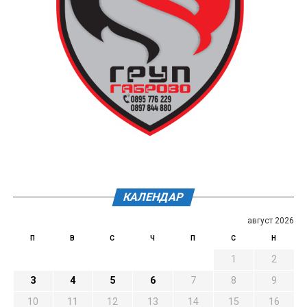
КАЛЕНДАР
август 2026
П
В
С
Ч
П
С
Н
1
2
3
4
5
6
7
8
9
10
11
12
13
14
15
16