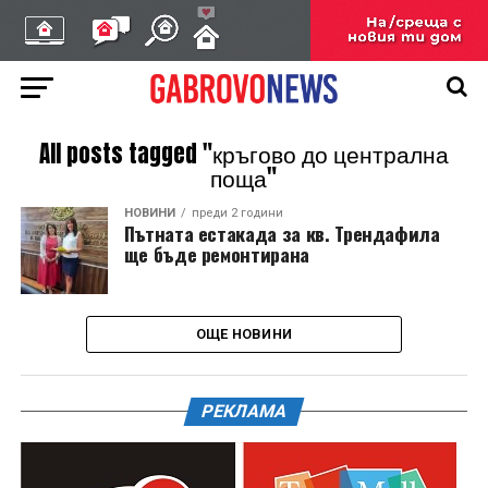
All posts tagged "кръгово до централна
поща"
НОВИНИ
преди 2 години
Пътната естакада за кв. Трендафила
ще бъде ремонтирана
ОЩЕ НОВИНИ
РЕКЛАМА