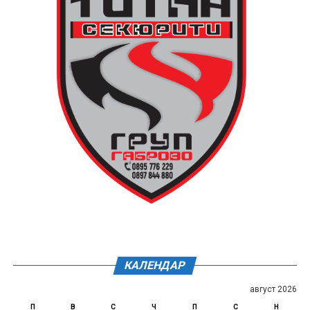
КАЛЕНДАР
август 2026
П
В
С
Ч
П
С
Н