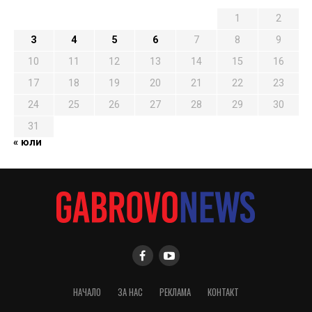
1
2
3
4
5
6
7
8
9
10
11
12
13
14
15
16
17
18
19
20
21
22
23
24
25
26
27
28
29
30
31
« юли
НАЧАЛО
ЗА НАС
РЕКЛАМА
КОНТАКТ