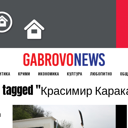
ИТИКА
КРИМИ
ИКОНОМИКА
КУЛТУРА
ЛЮБОПИТНО
ОБЩ
ts tagged "Красимир Кара
а