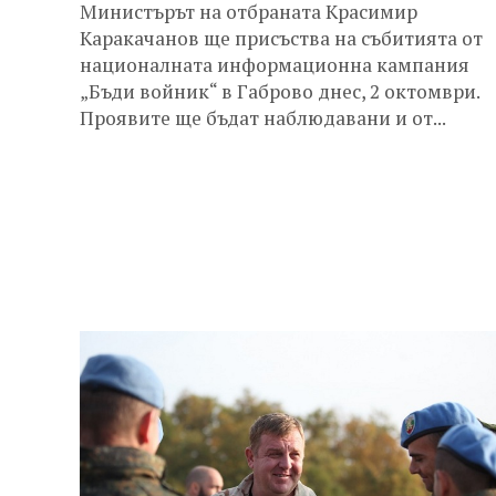
Министърът на отбраната Красимир
Каракачанов ще присъства на събитията от
националната информационна кампания
„Бъди войник“ в Габрово днес, 2 октомври.
Проявите ще бъдат наблюдавани и от...