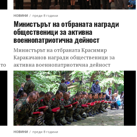
НОВИНИ
преди 8 години
Министърът на отбраната награди
общественици за активна
военнопатриотична дейност
Министърът на отбраната Красимир
Каракачанов награди общественици за
ато
активна военнопатриотична дейност
ята
НОВИНИ
преди 8 години