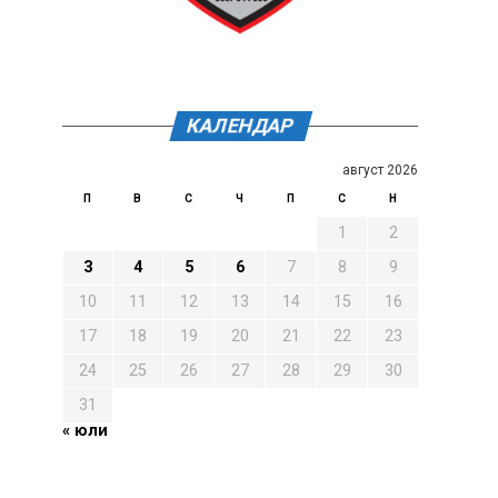
КАЛЕНДАР
август 2026
П
В
С
Ч
П
С
Н
1
2
3
4
5
6
7
8
9
10
11
12
13
14
15
16
17
18
19
20
21
22
23
24
25
26
27
28
29
30
31
« юли