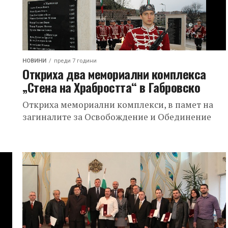
НОВИНИ
преди 7 години
Откриха два мемориални комплекса
„Стена на Храбростта“ в Габровско
Откриха мемориални комплекси, в памет на
загиналите за Освобождение и Обединение