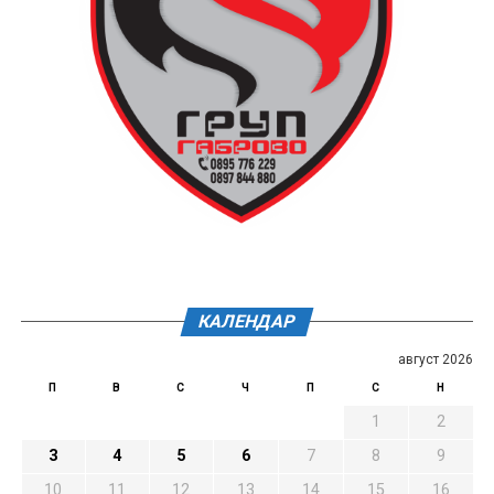
КАЛЕНДАР
август 2026
П
В
С
Ч
П
С
Н
1
2
3
4
5
6
7
8
9
10
11
12
13
14
15
16