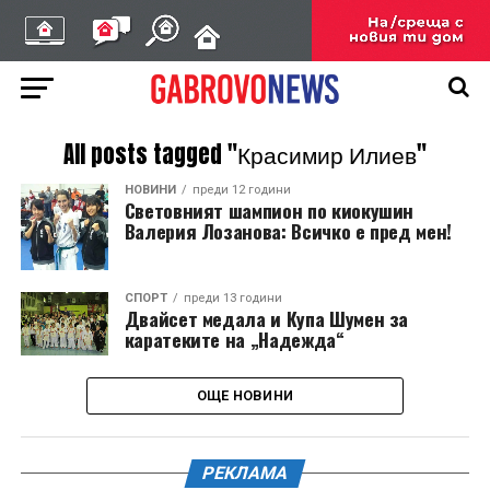
All posts tagged "Красимир Илиев"
НОВИНИ
преди 12 години
Световният шампион по киокушин
Валерия Лозанова: Всичко е пред мен!
СПОРТ
преди 13 години
Двайсет медала и Купа Шумен за
каратеките на „Надежда“
ОЩЕ НОВИНИ
РЕКЛАМА