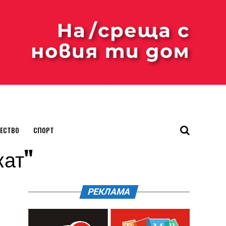
ЕСТВО
СПОРТ
кат"
РЕКЛАМА