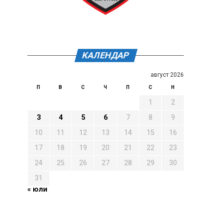
КАЛЕНДАР
август 2026
П
В
С
Ч
П
С
Н
1
2
3
4
5
6
7
8
9
10
11
12
13
14
15
16
17
18
19
20
21
22
23
24
25
26
27
28
29
30
31
« юли