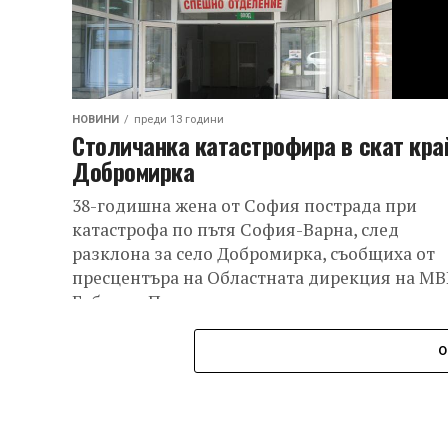
НОВИНИ
преди 13 години
Столичанка катастрофира в скат кра
Добромирка
38-годишна жена от София пострада при
катастрофа по пътя София-Варна, след
разклона за село Добромирка, съобщиха от
пресцентъра на Областната дирекция на МВ
Габрово. Пътният...
О