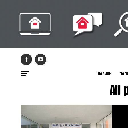
НОВИНИ
ПОЛ
All