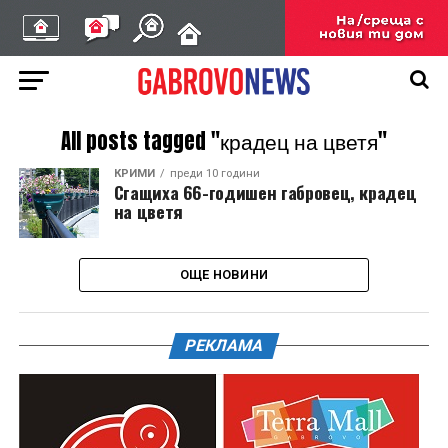
All posts tagged "крадец на цветя"
КРИМИ
преди 10 години
Сгащиха 66-годишен габровец, крадец
на цветя
ОЩЕ НОВИНИ
РЕКЛАМА