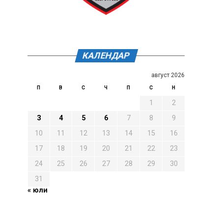
КАЛЕНДАР
август 2026
П
В
С
Ч
П
С
Н
1
2
3
4
5
6
7
8
9
10
11
12
13
14
15
16
17
18
19
20
21
22
23
24
25
26
27
28
29
30
31
« юли