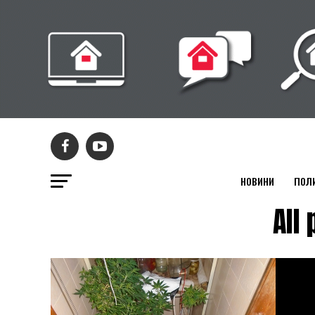
НОВИНИ
ПОЛ
All