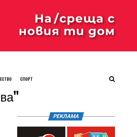
ЕСТВО
СПОРТ
рва"
РЕКЛАМА