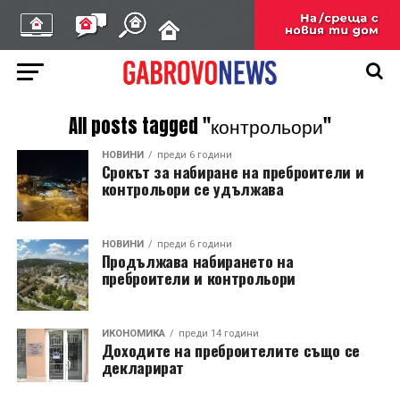
All posts tagged "контрольори"
НОВИНИ
преди 6 години
Срокът за набиране на преброители и
контрольори се удължава
НОВИНИ
преди 6 години
Продължава набирането на
преброители и контрольори
ИКОНОМИКА
преди 14 години
Доходите на преброителите също се
декларират