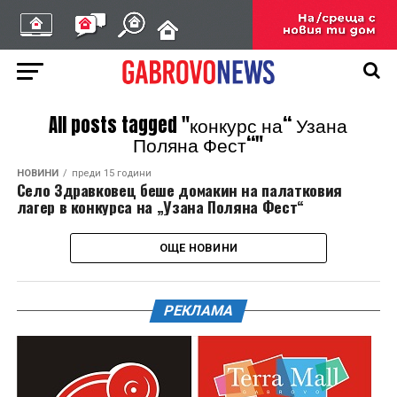
All posts tagged "конкурс на“ Узана
Поляна Фест“"
НОВИНИ
преди 15 години
Село Здравковец беше домакин на палатковия
лагер в конкурса на „Узана Поляна Фест“
ОЩЕ НОВИНИ
РЕКЛАМА