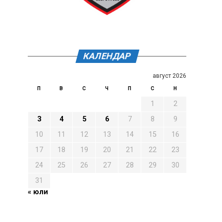
КАЛЕНДАР
август 2026
П
В
С
Ч
П
С
Н
1
2
3
4
5
6
7
8
9
10
11
12
13
14
15
16
17
18
19
20
21
22
23
24
25
26
27
28
29
30
31
« юли