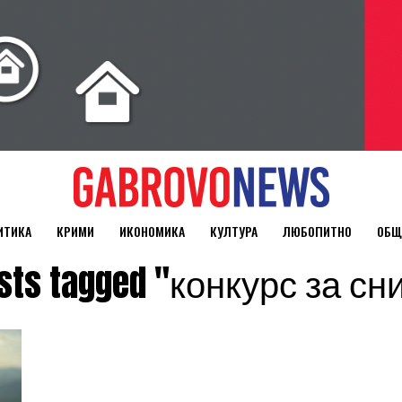
ИТИКА
КРИМИ
ИКОНОМИКА
КУЛТУРА
ЛЮБОПИТНО
ОБЩ
osts tagged "конкурс за с