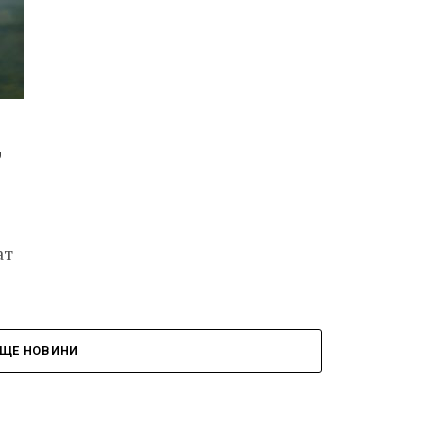
,
ат
ЩЕ НОВИНИ