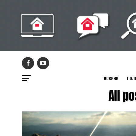
НОВИНИ
ПОЛ
All p