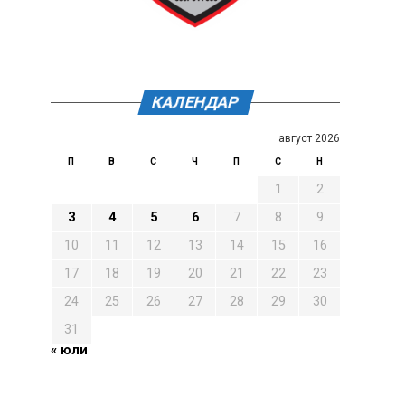
КАЛЕНДАР
август 2026
П
В
С
Ч
П
С
Н
1
2
3
4
5
6
7
8
9
10
11
12
13
14
15
16
17
18
19
20
21
22
23
24
25
26
27
28
29
30
31
« юли