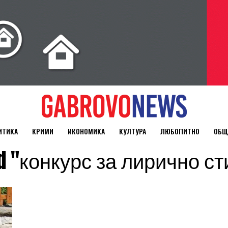
ИТИКА
КРИМИ
ИКОНОМИКА
КУЛТУРА
ЛЮБОПИТНО
ОБЩ
ged "конкурс за лирично 