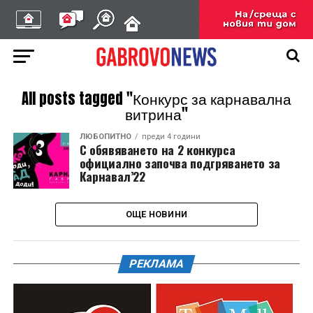
All posts tagged "Конкурс за карнавална
витрина"
ЛЮБОПИТНО
преди 4 години
С обявяването на 2 конкурса
официално започва подгряването за
Карнавал’22
ОЩЕ НОВИНИ
РЕКЛАМА