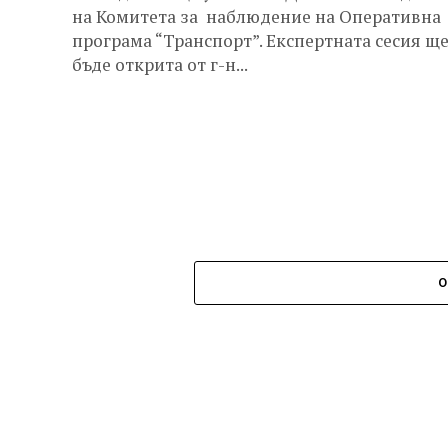
на Комитета за наблюдение на Оперативна
програма “Транспорт”. Експертната сесия щ
бъде открита от г-н...
О