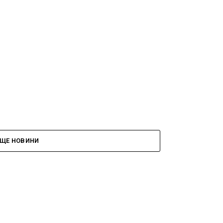
е
ЩЕ НОВИНИ