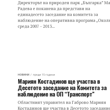
Директорът на природен парк „Българка” М
Радева е поканена да представи на
единадесето заседание на комитета за
наблюдение на оперативна програма „Окол
среда 2007 – 2013...
НОВИНИ
преди 15 години
Мариян Костадинов ще участва в
Десетото заседание на Комитета за
наблюдение на ОП “Транспорт”
Областният управител на Габрово Мариян
Костадинов ще участва в Десетото заседани