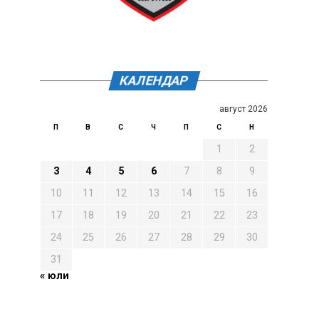
КАЛЕНДАР
август 2026
П
В
С
Ч
П
С
Н
1
2
3
4
5
6
7
8
9
10
11
12
13
14
15
16
17
18
19
20
21
22
23
24
25
26
27
28
29
30
31
« юли