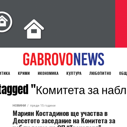
ИТИКА
КРИМИ
ИКОНОМИКА
КУЛТУРА
ЛЮБОПИТНО
ОБЩ
s tagged "Комитета за на
НОВИНИ
преди 15 години
Мариян Костадинов ще участва в
Десетото заседание на Комитета за