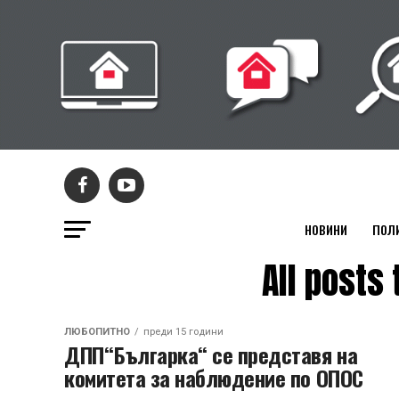
НОВИНИ
ПОЛ
All post
ЛЮБОПИТНО
преди 15 години
ДПП“Българка“ се представя на
комитета за наблюдение по ОПОС