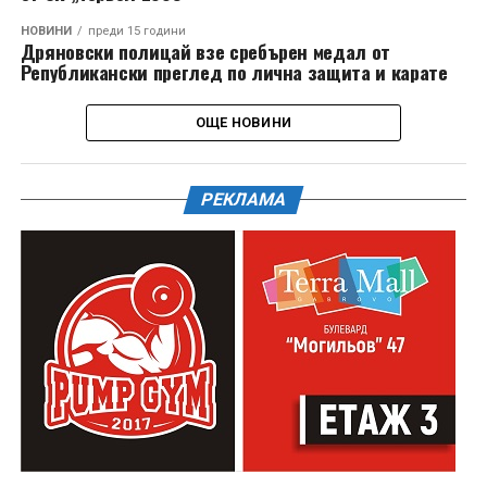
НОВИНИ
преди 15 години
Дряновски полицай взе сребърен медал от
Републикански преглед по лична защита и карате
ОЩЕ НОВИНИ
РЕКЛАМА