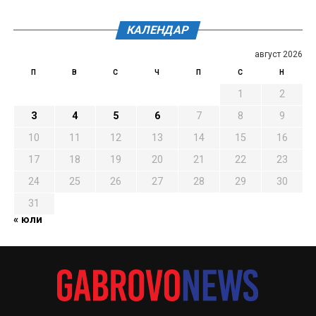
КАЛЕНДАР
август 2026
П
В
С
Ч
П
С
Н
1
2
3
4
5
6
7
8
9
10
11
12
13
14
15
16
17
18
19
20
21
22
23
24
25
26
27
28
29
30
31
« юли