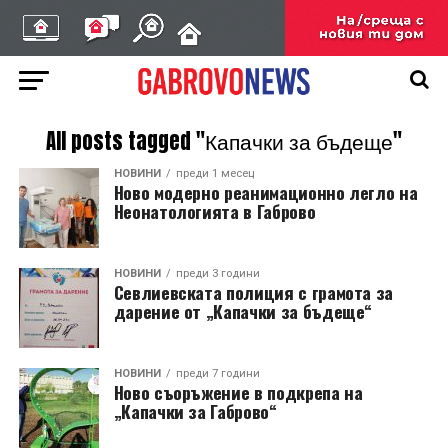
All posts tagged "Капачки за бъдеще"
НОВИНИ
преди 1 месец
Ново модерно реанимационно легло на
Неонатологията в Габрово
НОВИНИ
преди 3 години
Севлиевската полиция с грамота за
дарение от „Капачки за бъдеще“
НОВИНИ
преди 7 години
Ново съоръжение в подкрепа на
„Капачки за Габрово“