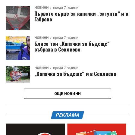
НОВИНИ
преди 7 години
Първото сърце за капачки „затуптя“ и в
Габрово
НОВИНИ
преди 7 години
Близо тон „Капачки за бъдеще“
събраха в Севлиево
НОВИНИ
преди 7 години
„Капачки за бъдеще“ и в Севлиево
ОЩЕ НОВИНИ
РЕКЛАМА