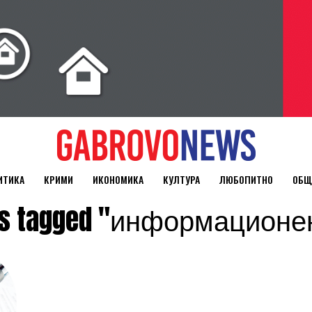
ИТИКА
КРИМИ
ИКОНОМИКА
КУЛТУРА
ЛЮБОПИТНО
ОБЩ
sts tagged "информационе