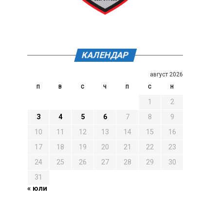
КАЛЕНДАР
август 2026
П
В
С
Ч
П
С
Н
1
2
3
4
5
6
7
8
9
10
11
12
13
14
15
16
17
18
19
20
21
22
23
24
25
26
27
28
29
30
31
« юли