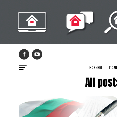
НОВИНИ
ПОЛ
All po