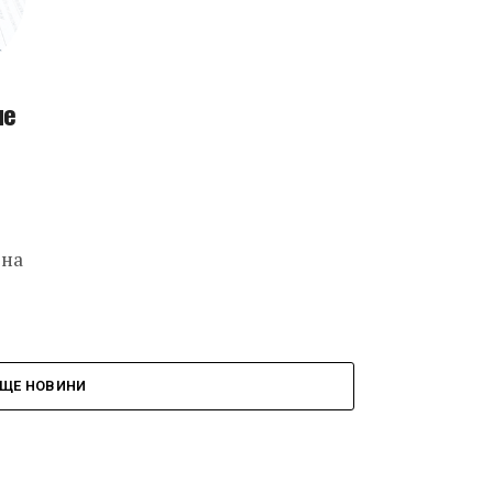
не
 на
ЩЕ НОВИНИ