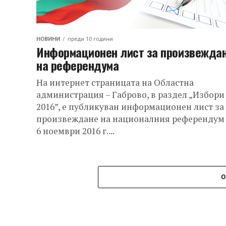
НОВИНИ
преди 10 години
Информационен лист за произвежда
на референдума
На интернет страницата на Областна
администрация – Габрово, в раздел „Избори
2016”, е публикуван информационен лист за
произвеждане на националния референдум
6 ноември 2016 г....
О