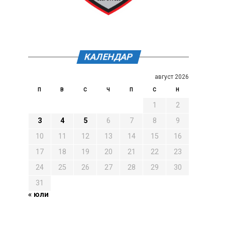
КАЛЕНДАР
август 2026
П
В
С
Ч
П
С
Н
1
2
3
4
5
6
7
8
9
10
11
12
13
14
15
16
17
18
19
20
21
22
23
24
25
26
27
28
29
30
31
« юли