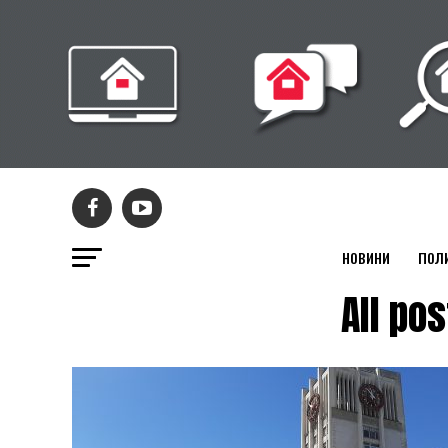
НОВИНИ
ПОЛ
All p