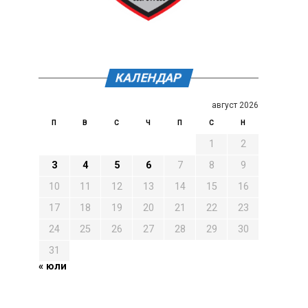
КАЛЕНДАР
август 2026
П
В
С
Ч
П
С
Н
1
2
3
4
5
6
7
8
9
10
11
12
13
14
15
16
17
18
19
20
21
22
23
24
25
26
27
28
29
30
31
« юли