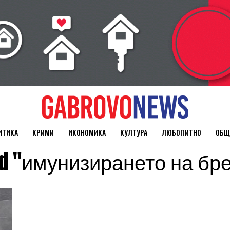
ИТИКА
КРИМИ
ИКОНОМИКА
КУЛТУРА
ЛЮБОПИТНО
ОБЩ
gged "имунизирането на б