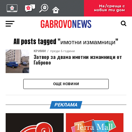
All posts tagged "имотни измамници"
КРИМИ
преди 6 години
Затвор за двама имотни измамници от
Габрово
ОЩЕ НОВИНИ
РЕКЛАМА