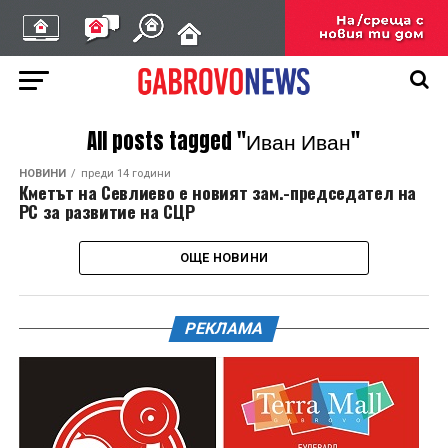
All posts tagged "Иван Иван"
НОВИНИ
преди 14 години
Кметът на Севлиево е новият зам.-председател на
РС за развитие на СЦР
ОЩЕ НОВИНИ
РЕКЛАМА