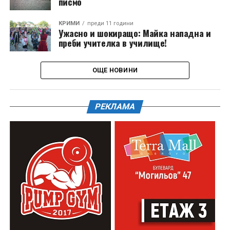
писмо
КРИМИ
преди 11 години
Ужасно и шокиращо: Майка нападна и
преби учителка в училище!
ОЩЕ НОВИНИ
РЕКЛАМА