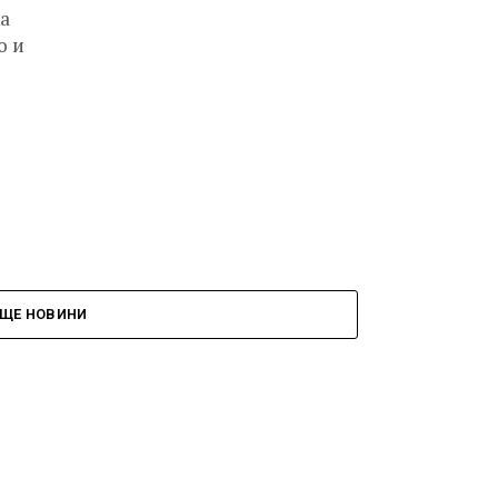
а
о и
ЩЕ НОВИНИ