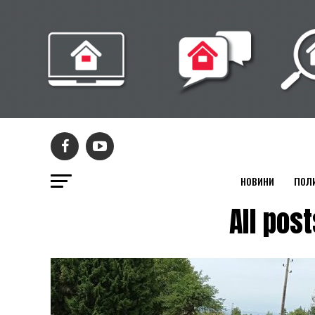
НОВИНИ
ПОЛ
All po