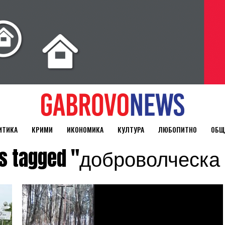
ИТИКА
КРИМИ
ИКОНОМИКА
КУЛТУРА
ЛЮБОПИТНО
ОБЩ
sts tagged "доброволческа