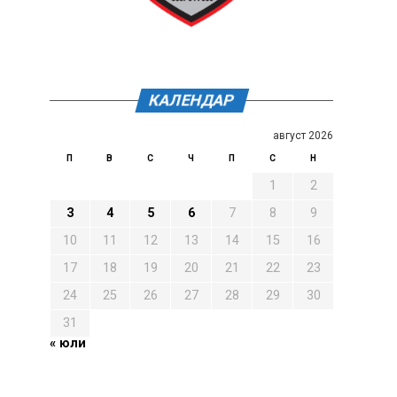
КАЛЕНДАР
август 2026
П
В
С
Ч
П
С
Н
1
2
3
4
5
6
7
8
9
10
11
12
13
14
15
16
17
18
19
20
21
22
23
24
25
26
27
28
29
30
31
« юли