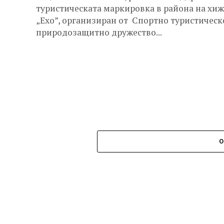
туристическата маркировка в района на хиж
„Ехо”, организиран от Спортно туристическ
природозащитно дружество...
О