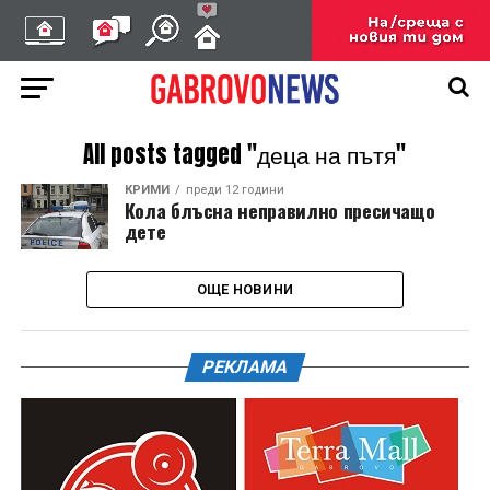
All posts tagged "деца на пътя"
КРИМИ
преди 12 години
Кола блъсна неправилно пресичащо
дете
ОЩЕ НОВИНИ
РЕКЛАМА