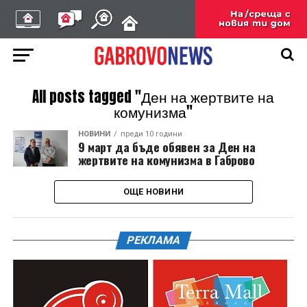
All posts tagged "Ден на жертвите на
комунизма"
НОВИНИ
преди 10 години
9 март да бъде обявен за Ден на
жертвите на комунизма в Габрово
ОЩЕ НОВИНИ
РЕКЛАМА