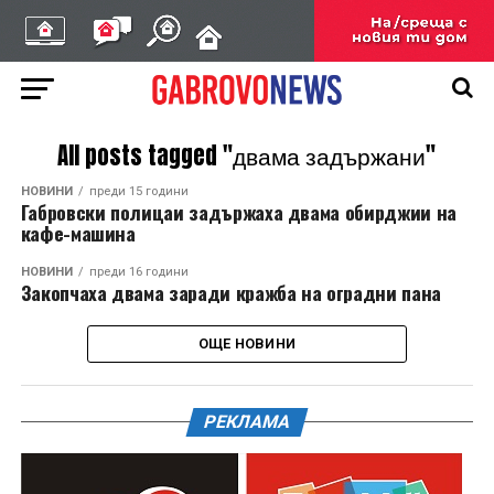
All posts tagged "двама задържани"
НОВИНИ
преди 15 години
Габровски полицаи задържаха двама обирджии на
кафе-машина
НОВИНИ
преди 16 години
Закопчаха двама заради кражба на оградни пана
ОЩЕ НОВИНИ
РЕКЛАМА