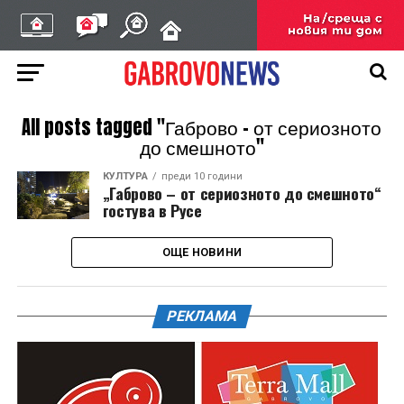
All posts tagged "Габрово – от сериозното
до смешното"
КУЛТУРА
преди 10 години
„Габрово – от сериозното до смешното“
гостува в Русе
ОЩЕ НОВИНИ
РЕКЛАМА