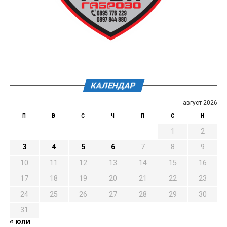
КАЛЕНДАР
август 2026
П
В
С
Ч
П
С
Н
1
2
3
4
5
6
7
8
9
10
11
12
13
14
15
16
17
18
19
20
21
22
23
24
25
26
27
28
29
30
31
« юли