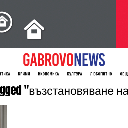
ИТИКА
КРИМИ
ИКОНОМИКА
КУЛТУРА
ЛЮБОПИТНО
ОБЩ
 tagged "възстановяване н