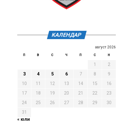
КАЛЕНДАР
август 2026
П
В
С
Ч
П
С
Н
1
2
3
4
5
6
7
8
9
10
11
12
13
14
15
16
17
18
19
20
21
22
23
24
25
26
27
28
29
30
31
« юли