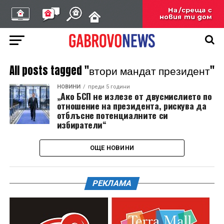
All posts tagged "втори мандат президент"
НОВИНИ
преди 5 години
„Ако БСП не излезе от двусмислието по
отношение на президента, рискува да
отблъсне потенциалните си
избиратели“
ОЩЕ НОВИНИ
РЕКЛАМА