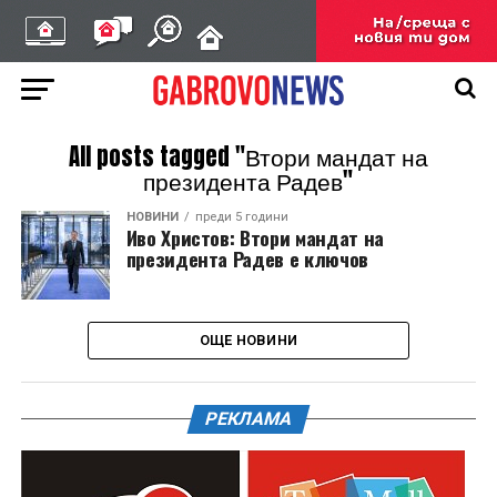
All posts tagged "Втори мандат на
президента Радев"
НОВИНИ
преди 5 години
Иво Христов: Втори мандат на
президента Радев е ключов
ОЩЕ НОВИНИ
РЕКЛАМА