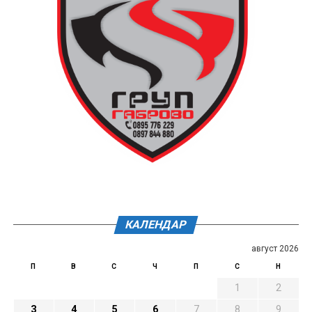
КАЛЕНДАР
август 2026
П
В
С
Ч
П
С
Н
1
2
3
4
5
6
7
8
9