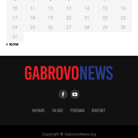
10
11
12
13
14
15
16
17
18
19
20
21
22
23
24
25
26
27
28
29
30
31
« юли
НАЧАЛО
ЗА НАС
РЕКЛАМА
КОНТАКТ
Copyright © GabrovoNews.bg