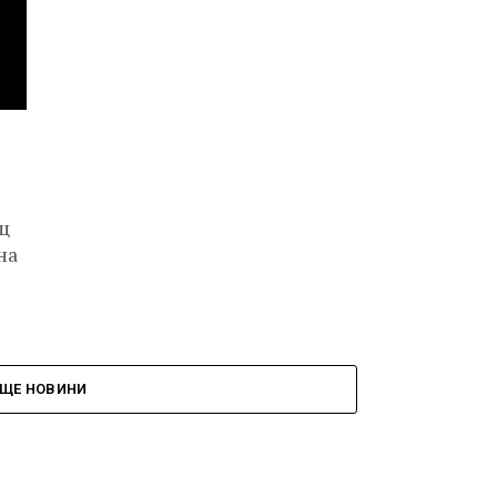
щ
на
ЩЕ НОВИНИ