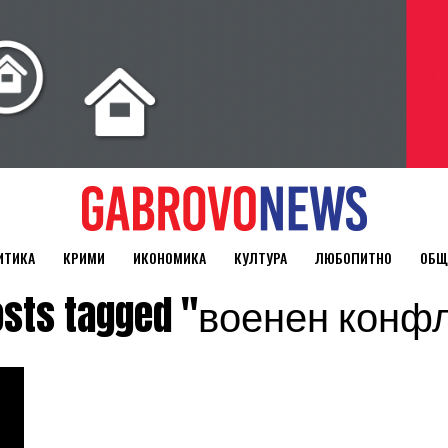
ИТИКА
КРИМИ
ИКОНОМИКА
КУЛТУРА
ЛЮБОПИТНО
ОБЩ
posts tagged "военен конф