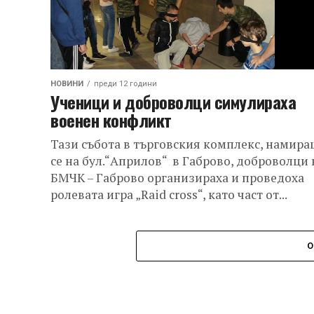
НОВИНИ
преди 12 години
Ученици и доброволци симулираха
военен конфликт
Тази събота в търговския комплекс, намира
се на бул.“Априлов“ в Габрово, доброволци 
БМЧК – Габрово организираха и проведоха
ролевата игра „Raid cross“, като част от...
О