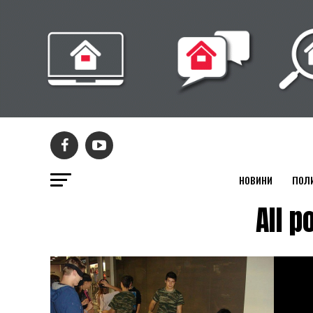
НОВИНИ
ПОЛ
All 