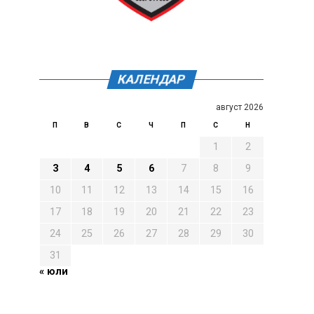
КАЛЕНДАР
август 2026
П
В
С
Ч
П
С
Н
1
2
3
4
5
6
7
8
9
10
11
12
13
14
15
16
17
18
19
20
21
22
23
24
25
26
27
28
29
30
31
« юли