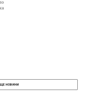
по
ка
ЩЕ НОВИНИ