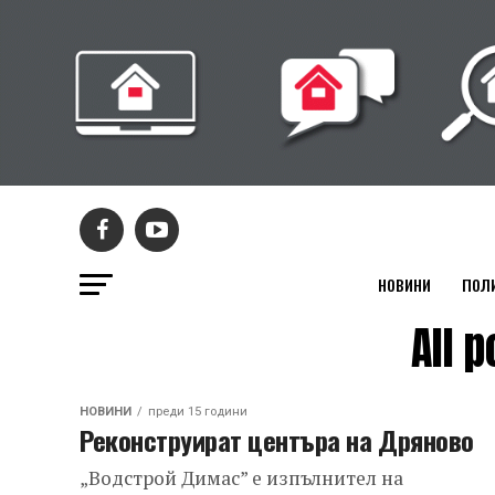
НОВИНИ
ПОЛ
All 
НОВИНИ
преди 15 години
Реконструират центъра на Дряново
„Водстрой Димас” e изпълнител на