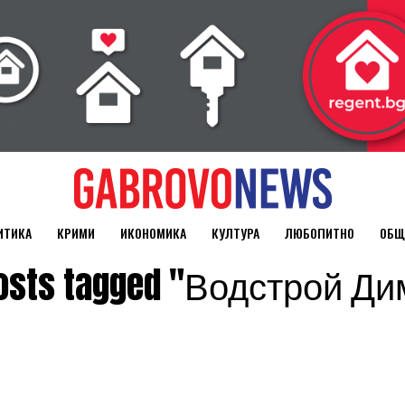
ИТИКА
КРИМИ
ИКОНОМИКА
КУЛТУРА
ЛЮБОПИТНО
ОБЩ
posts tagged "Водстрой Д