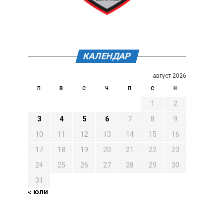
КАЛЕНДАР
август 2026
П
В
С
Ч
П
С
Н
1
2
3
4
5
6
7
8
9
10
11
12
13
14
15
16
17
18
19
20
21
22
23
24
25
26
27
28
29
30
31
« юли