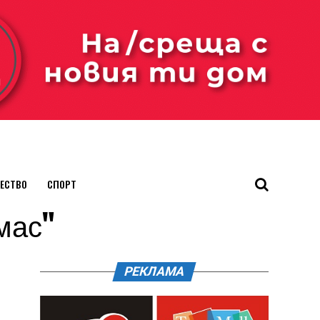
ЕСТВО
СПОРТ
имас"
РЕКЛАМА