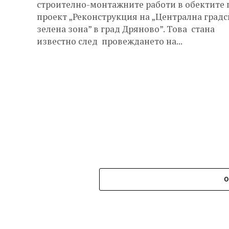
строително-монтажните работи в обектите 
проект „Реконструкция на „Централна градс
зелена зона” в град Дряново”. Това стана
известно след провеждането на...
О