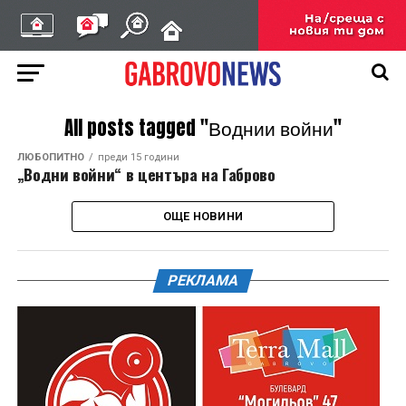
All posts tagged "Воднии войни"
ЛЮБОПИТНО
преди 15 години
„Водни войни“ в центъра на Габрово
ОЩЕ НОВИНИ
РЕКЛАМА