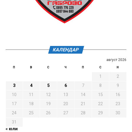
КАЛЕНДАР
август 2026
П
В
С
Ч
П
С
Н
1
2
3
4
5
6
7
8
9
10
11
12
13
14
15
16
17
18
19
20
21
22
23
24
25
26
27
28
29
30
31
« юли