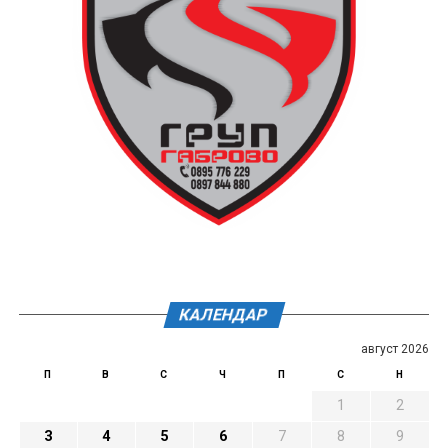
КАЛЕНДАР
август 2026
П
В
С
Ч
П
С
Н
1
2
3
4
5
6
7
8
9