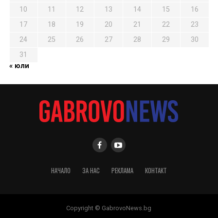
10
11
12
13
14
15
16
17
18
19
20
21
22
23
24
25
26
27
28
29
30
31
« юли
НАЧАЛО
ЗА НАС
РЕКЛАМА
КОНТАКТ
Copyright © GabrovoNews.bg