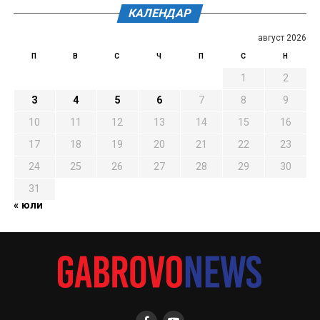
КАЛЕНДАР
август 2026
П
В
С
Ч
П
С
Н
1
2
3
4
5
6
7
8
9
10
11
12
13
14
15
16
17
18
19
20
21
22
23
24
25
26
27
28
29
30
31
« юли